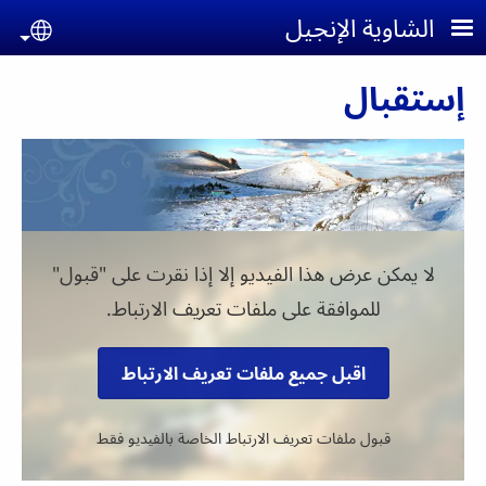
جاوز إلى المحتوى الرئيسي
الشاوية الإنجيل
uage
إستقبال
لا يمكن عرض هذا الفيديو إلا إذا نقرت على "قبول"
للموافقة على ملفات تعريف الارتباط.
اقبل جميع ملفات تعريف الارتباط
قبول ملفات تعريف الارتباط الخاصة بالفيديو فقط