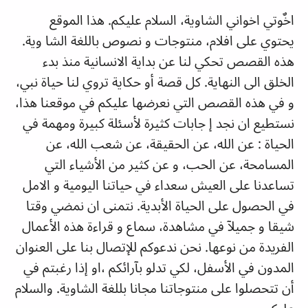
اخٌوتي اخواني الشاوية، السلام عليكم. هذا الموقع
يحتوي على افلام، منتوجات و نصوص باللغة الشا وية.
هذه القصص تحكي لنا عن بداية الانسانية منذ بدء
الخلق الى النهاية. كل قصة أو حكاية تروي لنا حياة نبي،
و في هذه القصص التي نعرضها عليكم في موقعنا هذا،
نستطيع ان نجد إ جابات كثيرة لأسئلة كبيرة ومهمة في
الحياة : عن الله، عن الحقيقة، عن شعب الله، عن
المسامحة، عن الحب، و عن كثير من الأشياء التي
تساعدنا على العيش سعداء في حياتنا اليومية و الامل
في الحصول على الحياة الأبدية. نتمنى ان نمضي وقتا
شيقا و جميلآ في مشاهدة، سماع و قراءة هذه الأعمال
الفريدة من نوعها. نحن ندعوكم للإتصال بنا على العنوان
المدون في الأسفل، لكي تدلو بآرائكم ،او إذا رغبتم في
أن تتحصلوا على منتوجاتنا مجانا بللغة الشاوية. والسلام