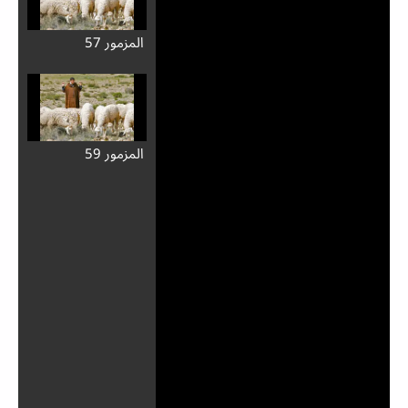
المزمور 57
المزمور 59